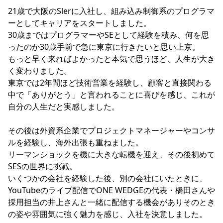
21歳で大阪のSlerに入社し、組み込み制御系のプログラマ
ーとしてキャリアをスタートしました。
30歳まではプログラマーやSEとして経験を積み、何を思
ったのか30歳手前で急に東京に行きたいと思い上京。
もっと早く来ればよかったと本気で思うほど、人生が大き
く変わりました。
東京では2年間ほど技術営業を経験し、顧客と直接関わる
中で「ありがとう」と言われることに喜びを感じ、これが
自分の人生だと実感しました。
その後は外資系企業でプロジェクトマネージャーやコンサ
ルを経験し、海外出張も重ねました。
リーマンショックを機に大きな転機を迎え、その後初めて
SESの世界に挑戦。
いくつかの会社を経験した後、別の会社にいたときに、
YouTubeのライブ配信でONE WEDGEの代表・橋田さんや
採用担当の井上さんと一緒に配信する機会がありそのとき
の姿や雰囲気に強く魅力を感じ、入社を決意しました。