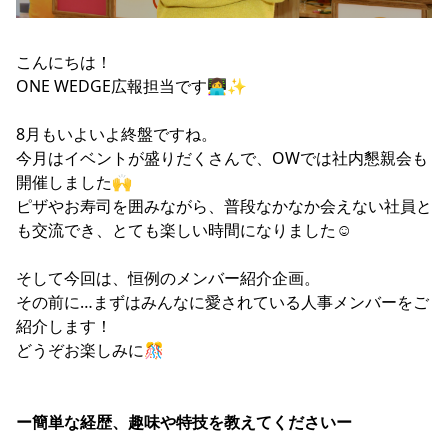
こんにちは！
ONE WEDGE広報担当です👩‍💻✨
8月もいよいよ終盤ですね。
今月はイベントが盛りだくさんで、OWでは社内懇親会も
開催しました🙌
ピザやお寿司を囲みながら、普段なかなか会えない社員と
も交流でき、とても楽しい時間になりました☺️
そして今回は、恒例のメンバー紹介企画。
その前に…まずはみんなに愛されている人事メンバーをご
紹介します！
どうぞお楽しみに🎊
ー簡単な経歴、趣味や特技を教えてくださいー