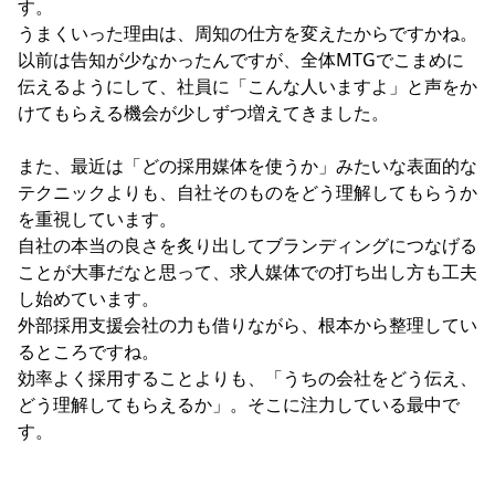
す。
うまくいった理由は、周知の仕方を変えたからですかね。
以前は告知が少なかったんですが、全体MTGでこまめに
伝えるようにして、社員に「こんな人いますよ」と声をか
けてもらえる機会が少しずつ増えてきました。
また、最近は「どの採用媒体を使うか」みたいな表面的な
テクニックよりも、自社そのものをどう理解してもらうか
を重視しています。
自社の本当の良さを炙り出してブランディングにつなげる
ことが大事だなと思って、求人媒体での打ち出し方も工夫
し始めています。
外部採用支援会社の力も借りながら、根本から整理してい
るところですね。
効率よく採用することよりも、「うちの会社をどう伝え、
どう理解してもらえるか」。そこに注力している最中で
す。