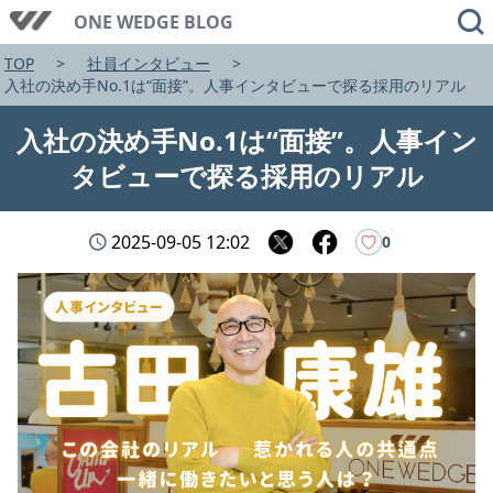
ONE WEDGE BLOG
TOP
社員インタビュー
入社の決め手No.1は“面接”。人事インタビューで探る採用のリアル
入社の決め手No.1は“面接”。人事イン
タビューで探る採用のリアル
2025-09-05 12:02
♡
0